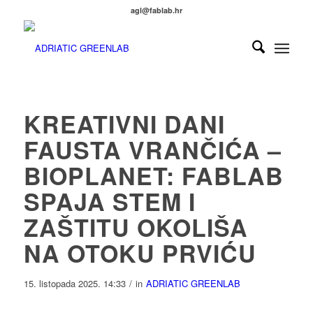
agl@fablab.hr
KREATIVNI DANI
FAUSTA VRANČIĆA –
BIOPLANET: FABLAB
SPAJA STEM I
ZAŠTITU OKOLIŠA
NA OTOKU PRVIĆU
15. listopada 2025. 14:33
/
in
ADRIATIC GREENLAB