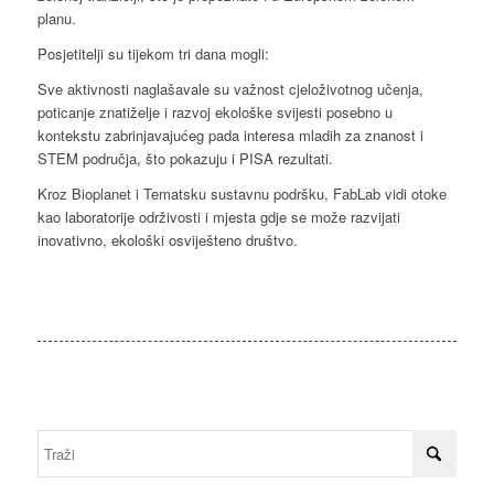
planu.
Posjetitelji su tijekom tri dana mogli:
Sve aktivnosti naglašavale su važnost cjeloživotnog učenja,
poticanje znatiželje i razvoj ekološke svijesti posebno u
kontekstu zabrinjavajućeg pada interesa mladih za znanost i
STEM područja, što pokazuju i PISA rezultati.
Kroz Bioplanet i Tematsku sustavnu podršku, FabLab vidi otoke
kao laboratorije održivosti i mjesta gdje se može razvijati
inovativno, ekološki osviješteno društvo.