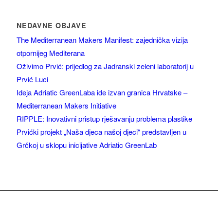
NEDAVNE OBJAVE
The Mediterranean Makers Manifest: zajednička vizija
otpornijeg Mediterana
Oživimo Prvić: prijedlog za Jadranski zeleni laboratorij u
Prvić Luci
Ideja Adriatic GreenLaba ide izvan granica Hrvatske –
Mediterranean Makers Initiative
RIPPLE: Inovativni pristup rješavanju problema plastike
Prvićki projekt „Naša djeca našoj djeci“ predstavljen u
Grčkoj u sklopu inicijative Adriatic GreenLab